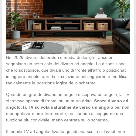
Nel 2026, diversi decoratori e media di design francofoni
segnalano un netto calo del divano ad angolo. La disposizione
che lo sostituisce, due divani uno di fronte all’altro o posizionati
in leggero angolo, apre la circolazione nel soggiorno e modifica
radicalmente la posizione logica dello schermo.
Quando un grande divano ad angolo occupava un angolo, la TV
si trovava spesso di fronte, su un muro dritto.
Senze divano ad
angolo, la TV scivola naturalmente verso un angolo
per non
monopolizzare un’intera parete, restituendo al soggiorno una
funzione più conviviale, meno centrata sullo schermo.
Il mobile TV ad angolo diventa quindi una scelta di layout, non