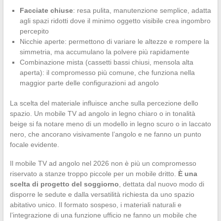
Facciate chiuse
: resa pulita, manutenzione semplice, adatta
agli spazi ridotti dove il minimo oggetto visibile crea ingombro
percepito
Nicchie aperte: permettono di variare le altezze e rompere la
simmetria, ma accumulano la polvere più rapidamente
Combinazione mista (cassetti bassi chiusi, mensola alta
aperta): il compromesso più comune, che funziona nella
maggior parte delle configurazioni ad angolo
La scelta del materiale influisce anche sulla percezione dello
spazio. Un mobile TV ad angolo in legno chiaro o in tonalità
beige si fa notare meno di un modello in legno scuro o in laccato
nero, che ancorano visivamente l’angolo e ne fanno un punto
focale evidente.
Il mobile TV ad angolo nel 2026 non è più un compromesso
riservato a stanze troppo piccole per un mobile dritto.
È una
scelta di progetto del soggiorno
, dettata dal nuovo modo di
disporre le sedute e dalla versatilità richiesta da uno spazio
abitativo unico. Il formato sospeso, i materiali naturali e
l’integrazione di una funzione ufficio ne fanno un mobile che