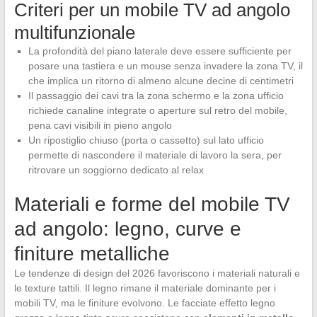
Criteri per un mobile TV ad angolo
multifunzionale
La profondità del piano laterale deve essere sufficiente per
posare una tastiera e un mouse senza invadere la zona TV, il
che implica un ritorno di almeno alcune decine di centimetri
Il passaggio dei cavi tra la zona schermo e la zona ufficio
richiede canaline integrate o aperture sul retro del mobile,
pena cavi visibili in pieno angolo
Un ripostiglio chiuso (porta o cassetto) sul lato ufficio
permette di nascondere il materiale di lavoro la sera, per
ritrovare un soggiorno dedicato al relax
Materiali e forme del mobile TV
ad angolo: legno, curve e
finiture metalliche
Le tendenze di design del 2026 favoriscono i materiali naturali e
le texture tattili. Il legno rimane il materiale dominante per i
mobili TV, ma le finiture evolvono. Le facciate effetto legno