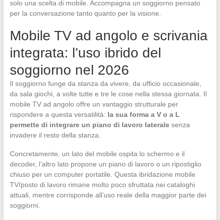
solo una scelta di mobile. Accompagna un soggiorno pensato
per la conversazione tanto quanto per la visione.
Mobile TV ad angolo e scrivania
integrata: l’uso ibrido del
soggiorno nel 2026
Il soggiorno funge da stanza da vivere, da ufficio occasionale,
da sala giochi, a volte tutte e tre le cose nella stessa giornata. Il
mobile TV ad angolo offre un vantaggio strutturale per
rispondere a questa versatilità:
la sua forma a V o a L
permette di integrare un piano di lavoro laterale
senza
invadere il resto della stanza.
Concretamente, un lato del mobile ospita lo schermo e il
decoder, l’altro lato propone un piano di lavoro o un ripostiglio
chiuso per un computer portatile. Questa ibridazione mobile
TV/posto di lavoro rimane molto poco sfruttata nei cataloghi
attuali, mentre corrisponde all’uso reale della maggior parte dei
soggiorni.