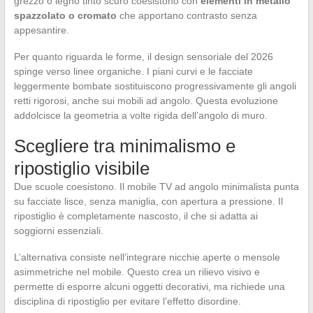
grezzo o legno tinto scuro coesistono con
elementi in metallo
spazzolato o cromato
che apportano contrasto senza
appesantire.
Per quanto riguarda le forme, il design sensoriale del 2026
spinge verso linee organiche. I piani curvi e le facciate
leggermente bombate sostituiscono progressivamente gli angoli
retti rigorosi, anche sui mobili ad angolo. Questa evoluzione
addolcisce la geometria a volte rigida dell’angolo di muro.
Scegliere tra minimalismo e
ripostiglio visibile
Due scuole coesistono. Il mobile TV ad angolo minimalista punta
su facciate lisce, senza maniglia, con apertura a pressione. Il
ripostiglio è completamente nascosto, il che si adatta ai
soggiorni essenziali.
L’alternativa consiste nell’integrare nicchie aperte o mensole
asimmetriche nel mobile. Questo crea un rilievo visivo e
permette di esporre alcuni oggetti decorativi, ma richiede una
disciplina di ripostiglio per evitare l’effetto disordine.