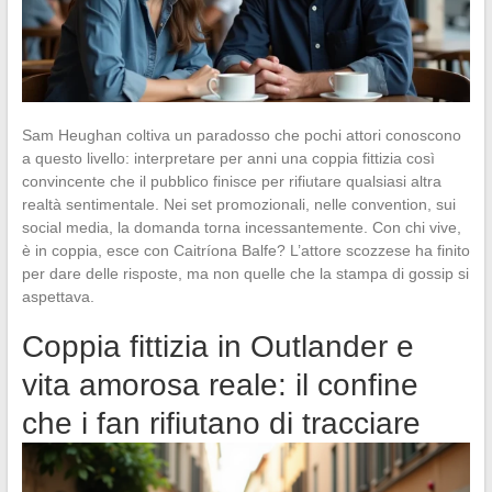
Sam Heughan coltiva un paradosso che pochi attori conoscono
a questo livello: interpretare per anni una coppia fittizia così
convincente che il pubblico finisce per rifiutare qualsiasi altra
realtà sentimentale. Nei set promozionali, nelle convention, sui
social media, la domanda torna incessantemente. Con chi vive,
è in coppia, esce con Caitríona Balfe? L’attore scozzese ha finito
per dare delle risposte, ma non quelle che la stampa di gossip si
aspettava.
Coppia fittizia in Outlander e
vita amorosa reale: il confine
che i fan rifiutano di tracciare