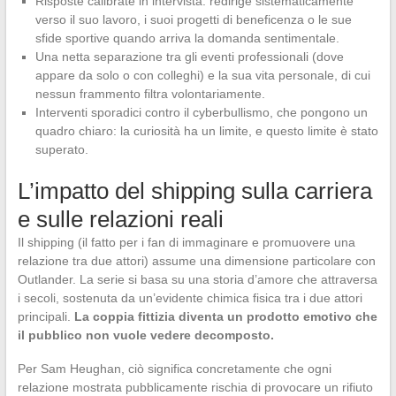
Risposte calibrate in intervista: redirige sistematicamente
verso il suo lavoro, i suoi progetti di beneficenza o le sue
sfide sportive quando arriva la domanda sentimentale.
Una netta separazione tra gli eventi professionali (dove
appare da solo o con colleghi) e la sua vita personale, di cui
nessun frammento filtra volontariamente.
Interventi sporadici contro il cyberbullismo, che pongono un
quadro chiaro: la curiosità ha un limite, e questo limite è stato
superato.
L’impatto del shipping sulla carriera
e sulle relazioni reali
Il shipping (il fatto per i fan di immaginare e promuovere una
relazione tra due attori) assume una dimensione particolare con
Outlander. La serie si basa su una storia d’amore che attraversa
i secoli, sostenuta da un’evidente chimica fisica tra i due attori
principali.
La coppia fittizia diventa un prodotto emotivo che
il pubblico non vuole vedere decomposto.
Per Sam Heughan, ciò significa concretamente che ogni
relazione mostrata pubblicamente rischia di provocare un rifiuto