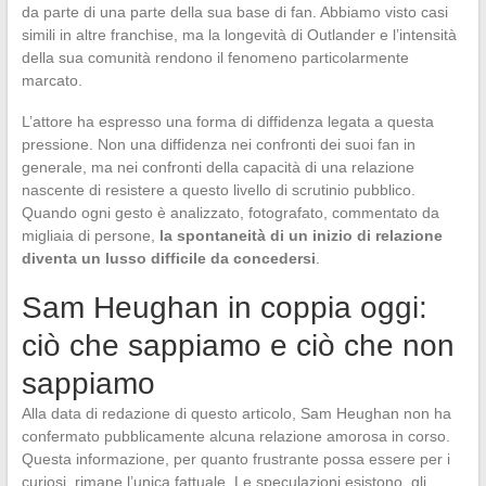
da parte di una parte della sua base di fan. Abbiamo visto casi
simili in altre franchise, ma la longevità di Outlander e l’intensità
della sua comunità rendono il fenomeno particolarmente
marcato.
L’attore ha espresso una forma di diffidenza legata a questa
pressione. Non una diffidenza nei confronti dei suoi fan in
generale, ma nei confronti della capacità di una relazione
nascente di resistere a questo livello di scrutinio pubblico.
Quando ogni gesto è analizzato, fotografato, commentato da
migliaia di persone,
la spontaneità di un inizio di relazione
diventa un lusso difficile da concedersi
.
Sam Heughan in coppia oggi:
ciò che sappiamo e ciò che non
sappiamo
Alla data di redazione di questo articolo, Sam Heughan non ha
confermato pubblicamente alcuna relazione amorosa in corso.
Questa informazione, per quanto frustrante possa essere per i
curiosi, rimane l’unica fattuale. Le speculazioni esistono, gli