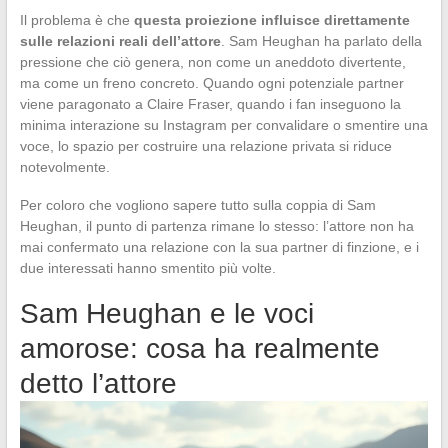
Il problema è che
questa proiezione influisce direttamente
sulle relazioni reali dell’attore
. Sam Heughan ha parlato della
pressione che ciò genera, non come un aneddoto divertente,
ma come un freno concreto. Quando ogni potenziale partner
viene paragonato a Claire Fraser, quando i fan inseguono la
minima interazione su Instagram per convalidare o smentire una
voce, lo spazio per costruire una relazione privata si riduce
notevolmente.
Per coloro che vogliono sapere tutto sulla coppia di Sam
Heughan, il punto di partenza rimane lo stesso: l’attore non ha
mai confermato una relazione con la sua partner di finzione, e i
due interessati hanno smentito più volte.
Sam Heughan e le voci
amorose: cosa ha realmente
detto l’attore