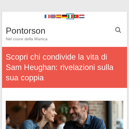
Pontorson
Nel cuore della Manica
Scopri chi condivide la vita di
Sam Heughan: rivelazioni sulla
sua coppia