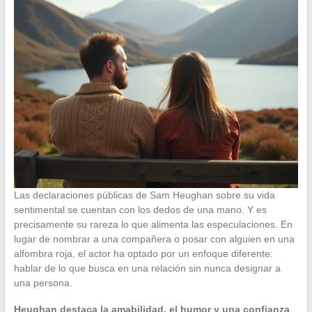
Las declaraciones públicas de Sam Heughan sobre su vida
sentimental se cuentan con los dedos de una mano. Y es
precisamente su rareza lo que alimenta las especulaciones. En
lugar de nombrar a una compañera o posar con alguien en una
alfombra roja, el actor ha optado por un enfoque diferente:
hablar de lo que busca en una relación sin nunca designar a
una persona.
Heughan destaca la amabilidad, el humor y una confianza