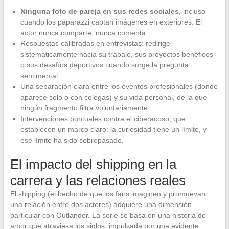
Ninguna foto de pareja en sus redes sociales
, incluso
cuando los paparazzi captan imágenes en exteriores. El
actor nunca comparte, nunca comenta.
Respuestas calibradas en entrevistas: redirige
sistemáticamente hacia su trabajo, sus proyectos benéficos
o sus desafíos deportivos cuando surge la pregunta
sentimental.
Una separación clara entre los eventos profesionales (donde
aparece solo o con colegas) y su vida personal, de la que
ningún fragmento filtra voluntariamente.
Intervenciones puntuales contra el ciberacoso, que
establecen un marco claro: la curiosidad tiene un límite, y
ese límite ha sido sobrepasado.
El impacto del shipping en la
carrera y las relaciones reales
El shipping (el hecho de que los fans imaginen y promuevan
una relación entre dos actores) adquiere una dimensión
particular con Outlander. La serie se basa en una historia de
amor que atraviesa los siglos, impulsada por una evidente