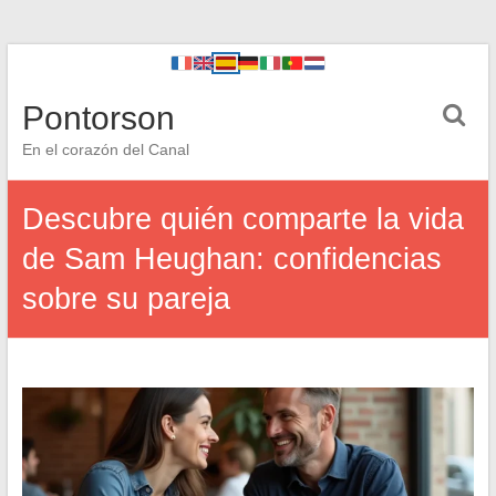
Pontorson
En el corazón del Canal
Descubre quién comparte la vida
de Sam Heughan: confidencias
sobre su pareja