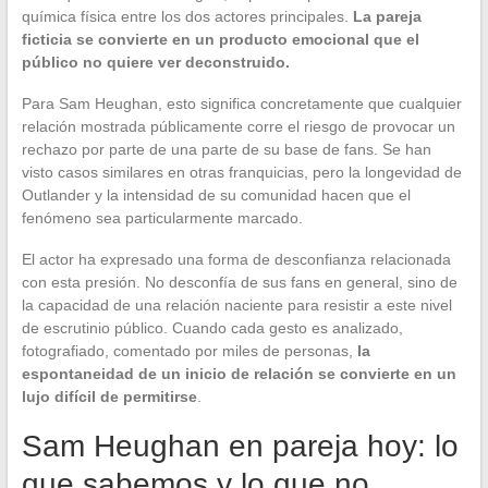
química física entre los dos actores principales.
La pareja
ficticia se convierte en un producto emocional que el
público no quiere ver deconstruido.
Para Sam Heughan, esto significa concretamente que cualquier
relación mostrada públicamente corre el riesgo de provocar un
rechazo por parte de una parte de su base de fans. Se han
visto casos similares en otras franquicias, pero la longevidad de
Outlander y la intensidad de su comunidad hacen que el
fenómeno sea particularmente marcado.
El actor ha expresado una forma de desconfianza relacionada
con esta presión. No desconfía de sus fans en general, sino de
la capacidad de una relación naciente para resistir a este nivel
de escrutinio público. Cuando cada gesto es analizado,
fotografiado, comentado por miles de personas,
la
espontaneidad de un inicio de relación se convierte en un
lujo difícil de permitirse
.
Sam Heughan en pareja hoy: lo
que sabemos y lo que no