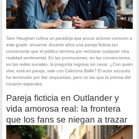
Sam Heughan cultiva un paradoja que pocos actores conocen a
este grado: encarnar durante años una pareja ficticia tan
convincente que el público termina por rechazar cualquier otra
realidad sentimental. En las promociones, en las convenciones,
en las redes sociales, la pregunta regresa sin cesar. ¿Con quién
vive, está en pareja, sale con Caitríona Balfe? El actor escocés
ha terminado por dar respuestas, pero no las que la prensa del
corazón esperaba.
Pareja ficticia en Outlander y
vida amorosa real: la frontera
que los fans se niegan a trazar