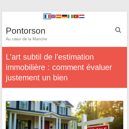
Pontorson
Au cœur de la Manche
L’art subtil de l’estimation
immobilière : comment évaluer
justement un bien