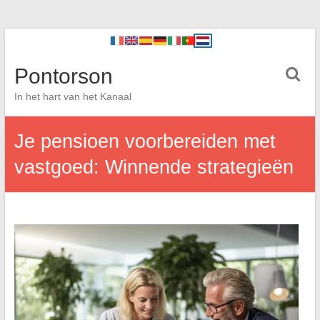
Pontorson
In het hart van het Kanaal
Je pensioen voorbereiden met
vastgoed: Winnende strategieën