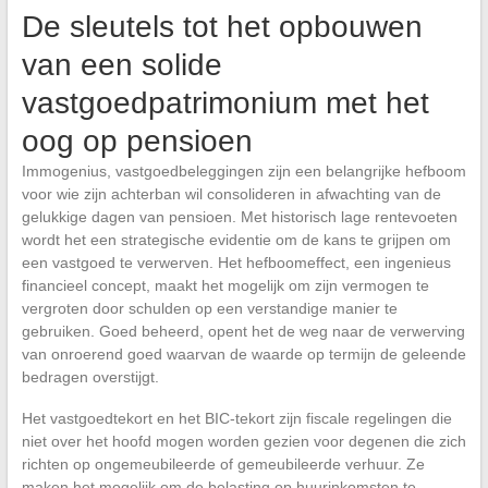
De sleutels tot het opbouwen
van een solide
vastgoedpatrimonium met het
oog op pensioen
Immogenius, vastgoedbeleggingen zijn een belangrijke hefboom
voor wie zijn achterban wil consolideren in afwachting van de
gelukkige dagen van pensioen. Met historisch lage rentevoeten
wordt het een strategische evidentie om de kans te grijpen om
een vastgoed te verwerven. Het hefboomeffect, een ingenieus
financieel concept, maakt het mogelijk om zijn vermogen te
vergroten door schulden op een verstandige manier te
gebruiken. Goed beheerd, opent het de weg naar de verwerving
van onroerend goed waarvan de waarde op termijn de geleende
bedragen overstijgt.
Het vastgoedtekort en het BIC-tekort zijn fiscale regelingen die
niet over het hoofd mogen worden gezien voor degenen die zich
richten op ongemeubileerde of gemeubileerde verhuur. Ze
maken het mogelijk om de belasting op huurinkomsten te