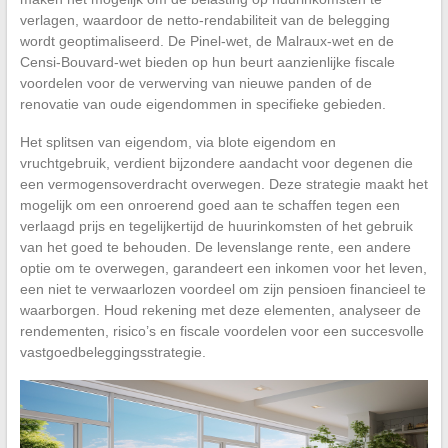
verlagen, waardoor de netto-rendabiliteit van de belegging
wordt geoptimaliseerd. De Pinel-wet, de Malraux-wet en de
Censi-Bouvard-wet bieden op hun beurt aanzienlijke fiscale
voordelen voor de verwerving van nieuwe panden of de
renovatie van oude eigendommen in specifieke gebieden.
Het splitsen van eigendom, via blote eigendom en
vruchtgebruik, verdient bijzondere aandacht voor degenen die
een vermogensoverdracht overwegen. Deze strategie maakt het
mogelijk om een onroerend goed aan te schaffen tegen een
verlaagd prijs en tegelijkertijd de huurinkomsten of het gebruik
van het goed te behouden. De levenslange rente, een andere
optie om te overwegen, garandeert een inkomen voor het leven,
een niet te verwaarlozen voordeel om zijn pensioen financieel te
waarborgen. Houd rekening met deze elementen, analyseer de
rendementen, risico’s en fiscale voordelen voor een succesvolle
vastgoedbeleggingsstrategie.