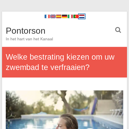
Pontorson
In het hart van het Kanaal
Welke bestrating kiezen om uw
zwembad te verfraaien?