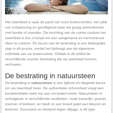
Het zwembad is vaak de parel van onze buitenruimtes, een plek
van ontspanning en gezelligheid waar we graag samenkomen
met familie of vrienden. De inrichting van de ruimte rondom het
zwembad is dus cruciaal om een aangename en harmonieuze
sfeer te creëren. De keuze van de bestrating is een belangrijke
stap in dit proces, omdat het bijdraagt aan de algemene
esthetiek van uw buitenruimte. Ontdek in dit artikel de
verschillende soorten bestrating die uw zwembad kunnen
verfraaien.
De bestrating in natuursteen
De bestrating in
natuursteen
is een tijdloze en elegante keuze
om uw zwembad heen. De authentieke schoonheid voegt een
karakteristieke toets toe aan uw buitenruimte. Natuursteen is
verkrijgbaar in verschillende variëteiten, zoals travertijn, graniet,
marmer of leisteen, en biedt zo een breed palet aan kleuren en
texturen. Duurzaam en bestand tegen slijtage, is dit type