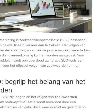
e marketing is zoekmachineoptimalisatie (SEO) essentieel
n gekwalificeerd verkeer aan te trekken. Het volgen van
 van deze aanpak, waarmee de positie van een website kan
n dienovereenkomstig kunnen worden aangepast. Voor
middelen biedt een overvloed aan gratis SEO-tools een
n voor het effectief volgen van zoekwoorden en het
 begrijp het belang van het
rden
ke SEO zijn begrip en het volgen van
zoekwoorden
website-optimalisatie
wordt beïnvloed door een
ekintenties van gebruikers weerspiegelt en gericht is op