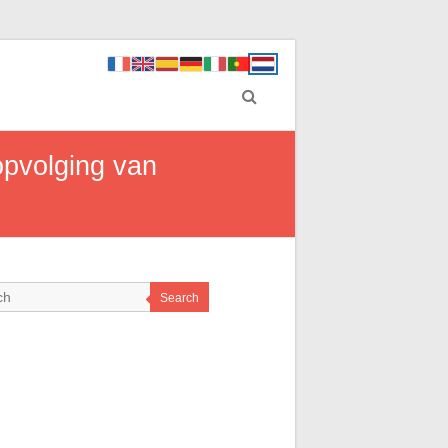
 opvolging van
Search