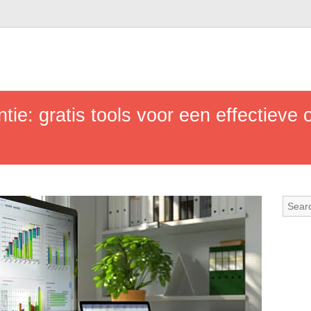
tie: gratis tools voor een effectieve