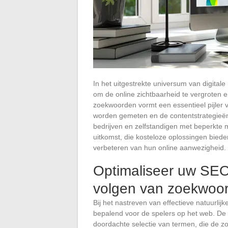
In het uitgestrekte universum van digital
om de online zichtbaarheid te vergroten e
zoekwoorden vormt een essentieel pijler
worden gemeten en de contentstrategieë
bedrijven en zelfstandigen met beperkte 
uitkomst, die kosteloze oplossingen biede
verbeteren van hun online aanwezigheid.
Optimaliseer uw SEO:
volgen van zoekwoo
Bij het nastreven van effectieve natuurlij
bepalend voor de spelers op het web. De
doordachte selectie van termen, die de zo