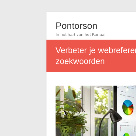
Pontorson
In het hart van het Kanaal
Verbeter je webreferen
zoekwoorden