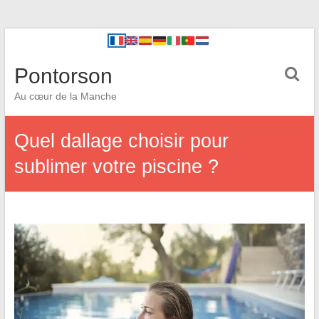
Pontorson
Au cœur de la Manche
Quel dallage choisir pour
sublimer votre piscine ?