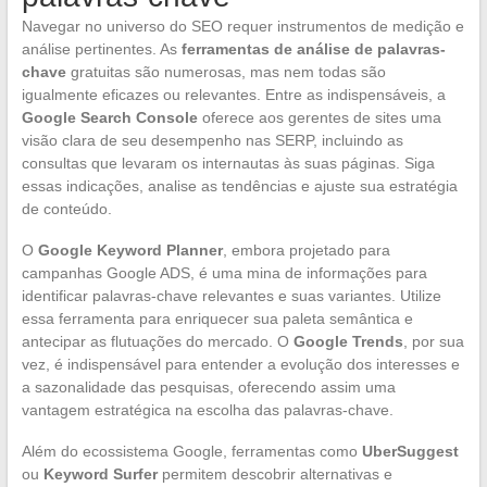
Navegar no universo do SEO requer instrumentos de medição e
análise pertinentes. As
ferramentas de análise de palavras-
chave
gratuitas são numerosas, mas nem todas são
igualmente eficazes ou relevantes. Entre as indispensáveis, a
Google Search Console
oferece aos gerentes de sites uma
visão clara de seu desempenho nas SERP, incluindo as
consultas que levaram os internautas às suas páginas. Siga
essas indicações, analise as tendências e ajuste sua estratégia
de conteúdo.
O
Google Keyword Planner
, embora projetado para
campanhas Google ADS, é uma mina de informações para
identificar palavras-chave relevantes e suas variantes. Utilize
essa ferramenta para enriquecer sua paleta semântica e
antecipar as flutuações do mercado. O
Google Trends
, por sua
vez, é indispensável para entender a evolução dos interesses e
a sazonalidade das pesquisas, oferecendo assim uma
vantagem estratégica na escolha das palavras-chave.
Além do ecossistema Google, ferramentas como
UberSuggest
ou
Keyword Surfer
permitem descobrir alternativas e