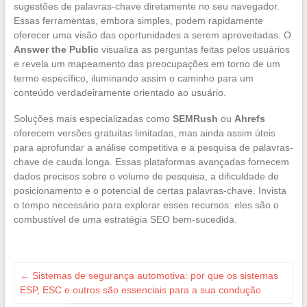
sugestões de palavras-chave diretamente no seu navegador.
Essas ferramentas, embora simples, podem rapidamente
oferecer uma visão das oportunidades a serem aproveitadas. O
Answer the Public
visualiza as perguntas feitas pelos usuários
e revela um mapeamento das preocupações em torno de um
termo específico, iluminando assim o caminho para um
conteúdo verdadeiramente orientado ao usuário.
Soluções mais especializadas como
SEMRush
ou
Ahrefs
oferecem versões gratuitas limitadas, mas ainda assim úteis
para aprofundar a análise competitiva e a pesquisa de palavras-
chave de cauda longa. Essas plataformas avançadas fornecem
dados precisos sobre o volume de pesquisa, a dificuldade de
posicionamento e o potencial de certas palavras-chave. Invista
o tempo necessário para explorar esses recursos: eles são o
combustível de uma estratégia SEO bem-sucedida.
←
Sistemas de segurança automotiva: por que os sistemas
ESP, ESC e outros são essenciais para a sua condução