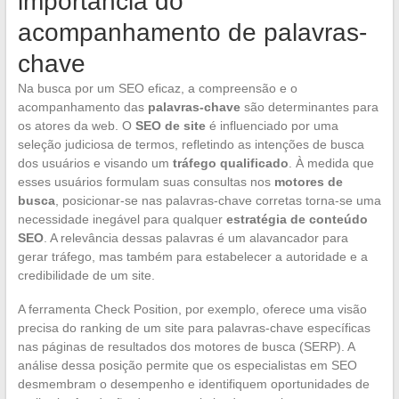
importância do
acompanhamento de palavras-
chave
Na busca por um SEO eficaz, a compreensão e o
acompanhamento das
palavras-chave
são determinantes para
os atores da web. O
SEO de site
é influenciado por uma
seleção judiciosa de termos, refletindo as intenções de busca
dos usuários e visando um
tráfego qualificado
. À medida que
esses usuários formulam suas consultas nos
motores de
busca
, posicionar-se nas palavras-chave corretas torna-se uma
necessidade inegável para qualquer
estratégia de conteúdo
SEO
. A relevância dessas palavras é um alavancador para
gerar tráfego, mas também para estabelecer a autoridade e a
credibilidade de um site.
A ferramenta Check Position, por exemplo, oferece uma visão
precisa do ranking de um site para palavras-chave específicas
nas páginas de resultados dos motores de busca (SERP). A
análise dessa posição permite que os especialistas em SEO
desmembram o desempenho e identifiquem oportunidades de