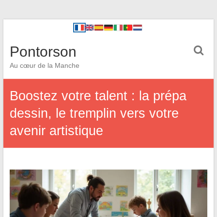
Pontorson
Au cœur de la Manche
Boostez votre talent : la prépa
dessin, le tremplin vers votre
avenir artistique