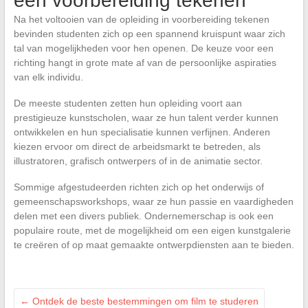
een voorbereiding tekenen
Na het voltooien van de opleiding in voorbereiding tekenen
bevinden studenten zich op een spannend kruispunt waar zich
tal van mogelijkheden voor hen openen. De keuze voor een
richting hangt in grote mate af van de persoonlijke aspiraties
van elk individu.
De meeste studenten zetten hun opleiding voort aan
prestigieuze kunstscholen, waar ze hun talent verder kunnen
ontwikkelen en hun specialisatie kunnen verfijnen. Anderen
kiezen ervoor om direct de arbeidsmarkt te betreden, als
illustratoren, grafisch ontwerpers of in de animatie sector.
Sommige afgestudeerden richten zich op het onderwijs of
gemeenschapsworkshops, waar ze hun passie en vaardigheden
delen met een divers publiek. Ondernemerschap is ook een
populaire route, met de mogelijkheid om een eigen kunstgalerie
te creëren of op maat gemaakte ontwerpdiensten aan te bieden.
←
Ontdek de beste bestemmingen om film te studeren