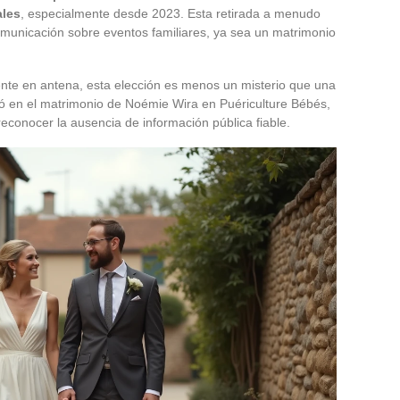
ales
, especialmente desde 2023. Esta retirada a menudo
municación sobre eventos familiares, ya sea un matrimonio
mente en antena, esta elección es menos un misterio que una
 en el matrimonio de Noémie Wira en Puériculture Bébés,
 reconocer la ausencia de información pública fiable.