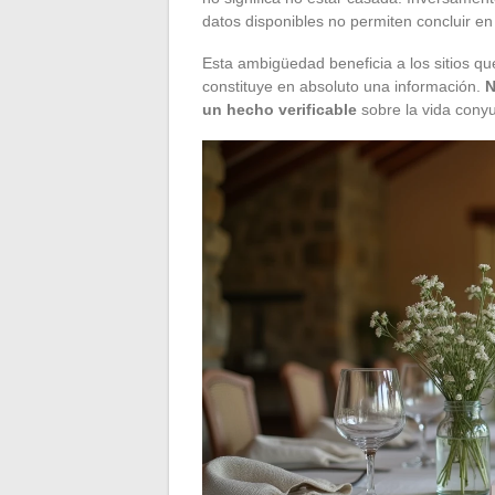
datos disponibles no permiten concluir en
Esta ambigüedad beneficia a los sitios que
constituye en absoluto una información.
N
un hecho verificable
sobre la vida conyu