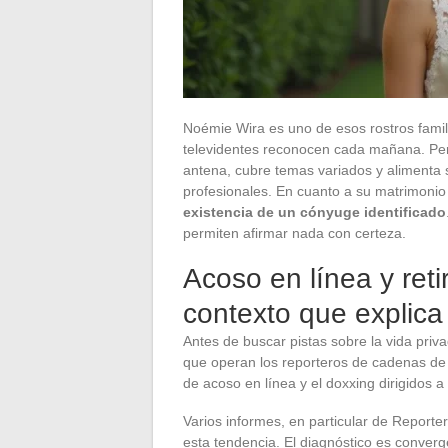
Noémie Wira es uno de esos rostros famil
televidentes reconocen cada mañana. Pe
antena, cubre temas variados y alimenta 
profesionales. En cuanto a su matrimonio
existencia de un cónyuge identificado
permiten afirmar nada con certeza.
Acoso en línea y reti
contexto que explica 
Antes de buscar pistas sobre la vida priv
que operan los reporteros de cadenas de 
de acoso en línea y el doxxing dirigidos a
Varios informes, en particular de Reporte
esta tendencia. El diagnóstico es conver