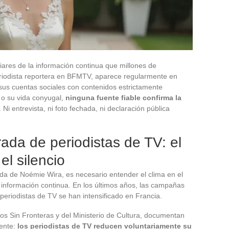
iares de la información continua que millones de
riodista reportera en BFMTV, aparece regularmente en
sus cuentas sociales con contenidos estrictamente
 o su vida conyugal,
ninguna fuente fiable confirma la
. Ni entrevista, ni foto fechada, ni declaración pública
rada de periodistas de TV: el
el silencio
ada de Noémie Wira, es necesario entender el clima en el
información continua. En los últimos años, las campañas
 periodistas de TV se han intensificado en Francia.
ros Sin Fronteras y del Ministerio de Cultura, documentan
gente:
los periodistas de TV reducen voluntariamente su