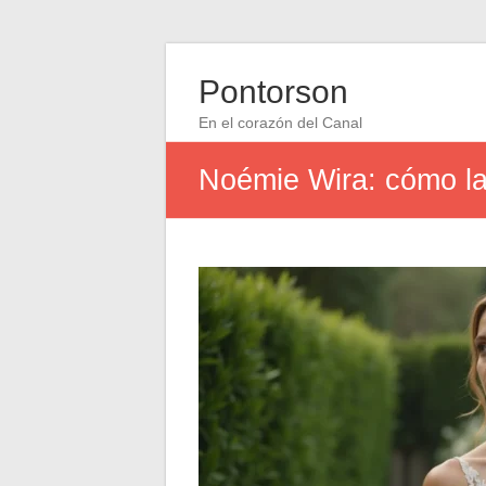
Pontorson
En el corazón del Canal
Noémie Wira: cómo la 