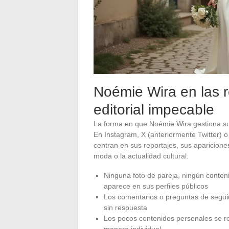
Noémie Wira en las r
editorial impecable
La forma en que Noémie Wira gestiona sus
En Instagram, X (anteriormente Twitter) o
centran en sus reportajes, sus aparicion
moda o la actualidad cultural.
Ninguna foto de pareja, ningún conte
aparece en sus perfiles públicos
Los comentarios o preguntas de segui
sin respuesta
Los pocos contenidos personales se re
manera individual