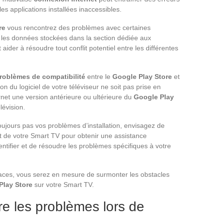
les applications installées inaccessibles.
re
vous rencontrez des problèmes avec certaines
t les données stockées dans la section dédiée aux
aider à résoudre tout conflit potentiel entre les différentes
roblèmes de compatibilité
entre le
Google Play Store
et
ion du logiciel de votre téléviseur ne soit pas prise en
net une version antérieure ou ultérieure du
Google Play
évision.
oujours pas vos problèmes d’installation, envisagez de
t de votre Smart TV pour obtenir une assistance
ntifier et de résoudre les problèmes spécifiques à votre
caces, vous serez en mesure de surmonter les obstacles
Play Store
sur votre Smart TV.
e les problèmes lors de