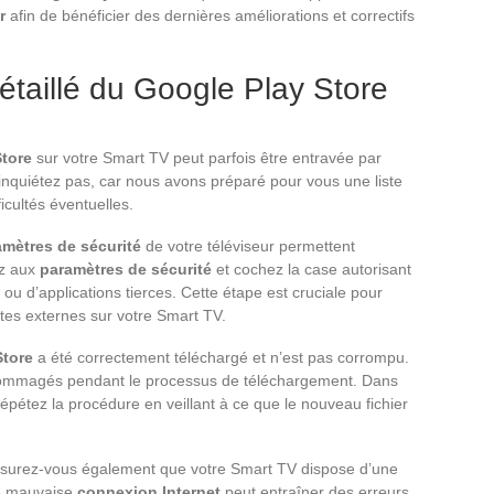
r
afin de bénéficier des dernières améliorations et correctifs
détaillé du Google Play Store
Store
sur votre Smart TV peut parfois être entravée par
inquiétez pas, car nous avons préparé pour vous une liste
icultés éventuelles.
amètres de sécurité
de votre téléviseur permettent
ez aux
paramètres de sécurité
et cochez la case autorisant
s ou d’applications tierces. Cette étape est cruciale pour
tes externes sur votre Smart TV.
Store
a été correctement téléchargé et n’est pas corrompu.
endommagés pendant le processus de téléchargement. Dans
répétez la procédure en veillant à ce que le nouveau fichier
ssurez-vous également que votre Smart TV dispose d’une
ne mauvaise
connexion Internet
peut entraîner des erreurs