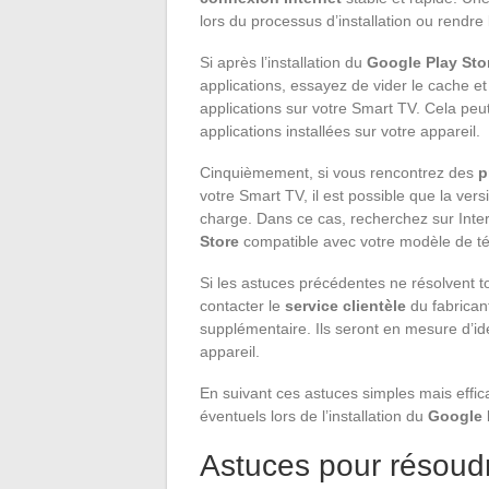
lors du processus d’installation ou rendre 
Si après l’installation du
Google Play Sto
applications, essayez de vider le cache e
applications sur votre Smart TV. Cela peut 
applications installées sur votre appareil.
Cinquièmement, si vous rencontrez des
p
votre Smart TV, il est possible que la vers
charge. Dans ce cas, recherchez sur Inter
Store
compatible avec votre modèle de tél
Si les astuces précédentes ne résolvent t
contacter le
service clientèle
du fabrican
supplémentaire. Ils seront en mesure d’ide
appareil.
En suivant ces astuces simples mais effi
éventuels lors de l’installation du
Google 
Astuces pour résoudr