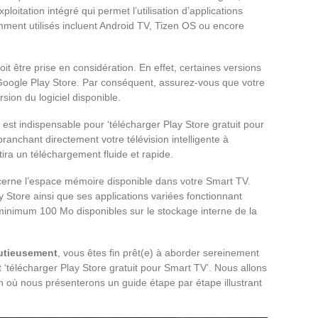
ploitation intégré qui permet l’utilisation d’applications
mment utilisés incluent Android TV, Tizen OS ou encore
it être prise en considération. En effet, certaines versions
Google Play Store. Par conséquent, assurez-vous que votre
rsion du logiciel disponible.
est indispensable pour ‘télécharger Play Store gratuit pour
branchant directement votre télévision intelligente à
tira un téléchargement fluide et rapide.
cerne l’espace mémoire disponible dans votre Smart TV.
y Store ainsi que ses applications variées fonctionnant
u minimum 100 Mo disponibles sur le stockage interne de la
nutieusement
, vous êtes fin prêt(e) à aborder sereinement
‘télécharger Play Store gratuit pour Smart TV’. Nous allons
n où nous présenterons un guide étape par étape illustrant