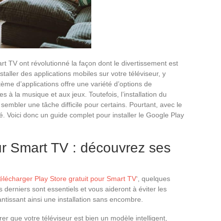
rt TV ont révolutionné la façon dont le divertissement est
taller des applications mobiles sur votre téléviseur, y
ème d’applications offre une variété d’options de
es à la musique et aux jeux. Toutefois, l’installation du
embler une tâche difficile pour certains. Pourtant, avec le
é. Voici donc un guide complet pour installer le Google Play
ur Smart TV : découvrez ses
télécharger Play Store gratuit pour Smart TV
‘, quelques
 derniers sont essentiels et vous aideront à éviter les
antissant ainsi une installation sans encombre.
er que votre téléviseur est bien un modèle intelligent,