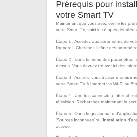
Prérequis pour instal
votre Smart TV
Maintenant que vous avez vérifié les prére
votre Smart TV, voici les étapes détaillée
Étape 1 : Accédez aux paramètres de votr
l’appareil. Cherchez l’icône des paramètr
Étape 2 : Dans le menu des paramètres, re
dessus. Vous devriez trouver ici des informa
Étape 3 : Assurez-vous d’avoir une
conne
votre Smart TV à Internet via Wi-Fi ou Eth
Étape 4 : Une fois connecté à Internet, r
télévision. Recherchez maintenant la secti
Étape 5 : Dans le gestionnaire d’applicati
‘Sources inconnues’ ou ‘
Installation
d’app
activée.