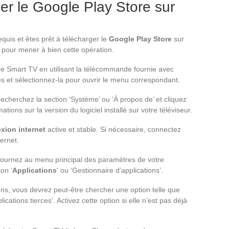
ler le Google Play Store sur
quis et êtes prêt à télécharger le
Google Play Store
sur
s pour mener à bien cette opération.
e Smart TV en utilisant la télécommande fournie avec
es et sélectionnez-la pour ouvrir le menu correspondant.
cherchez la section ‘Système’ ou ‘À propos de’ et cliquez
tions sur la version du logiciel installé sur votre téléviseur.
xion internet
active et stable. Si nécessaire, connectez
ernet.
etournez au menu principal des paramètres de votre
on ‘
Applications
‘ ou ‘Gestionnaire d’applications’.
ons, vous devrez peut-être chercher une option telle que
lications tierces’. Activez cette option si elle n’est pas déjà