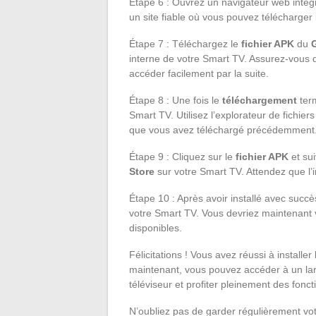
Étape 6 : Ouvrez un navigateur web intég
un site fiable où vous pouvez télécharger
Étape 7 : Téléchargez le
fichier APK
du
interne de votre Smart TV. Assurez-vous de
accéder facilement par la suite.
Étape 8 : Une fois le
téléchargement
term
Smart TV. Utilisez l’explorateur de fichiers
que vous avez téléchargé précédemment
Étape 9 : Cliquez sur le
fichier APK
et sui
Store
sur votre Smart TV. Attendez que l’i
Étape 10 : Après avoir installé avec succè
votre Smart TV. Vous devriez maintenant v
disponibles.
Félicitations ! Vous avez réussi à installer
maintenant, vous pouvez accéder à un larg
téléviseur et profiter pleinement des fonctio
N’oubliez pas de garder régulièrement vo