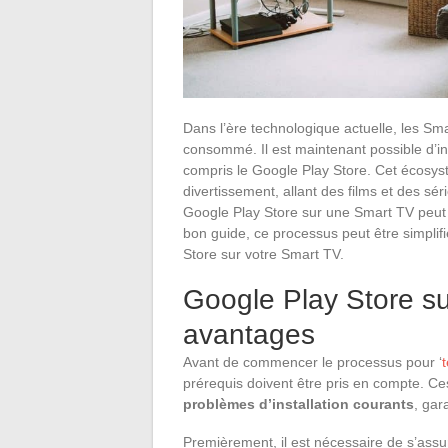
Dans l’ère technologique actuelle, les Sma
consommé. Il est maintenant possible d’ins
compris le Google Play Store. Cet écosyst
divertissement, allant des films et des séri
Google Play Store sur une Smart TV peut s
bon guide, ce processus peut être simplifi
Store sur votre Smart TV.
Google Play Store s
avantages
Avant de commencer le processus pour ‘
prérequis doivent être pris en compte. Ces
problèmes d’installation courants
, gar
Premièrement, il est nécessaire de s’assur