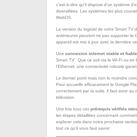
c’est-à-dire qu’il dispose d’un système d’ex
diversifiées. Les systèmes les plus coura
WebOS.
La version du logiciel de votre Smart TV do
antérieures peuvent ne pas supporter le 
appareil est mis à jour avec la dernière ve
Une
connexion internet stable et fiable
Smart TV’. Que ce soit via le Wi-Fi ou en 
l’Ethernet, une connectivité robuste garan
Le dernier point mais non le moindre con
Pour accueillir efficacement le Google Pla
correctement par la suite, il faut avoir a
télévision.
Une fois tous ces
prérequis vérifiés mi
les étapes détaillées concernant comment 
explorer cela dans notre prochaine sectio
tout ce qu’il vous faut savoir.