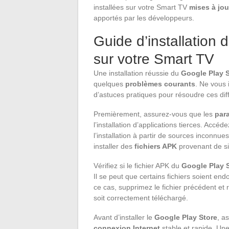
installées sur votre Smart TV
mises à jou
apportés par les développeurs.
Guide d’installation 
sur votre Smart TV
Une installation réussie du
Google Play 
quelques
problèmes courants
. Ne vous 
d’astuces pratiques pour résoudre ces diff
Premièrement, assurez-vous que les
par
l’installation d’applications tierces. Accéd
l’installation à partir de sources inconnue
installer des
fichiers APK
provenant de si
Vérifiez si le fichier APK du
Google Play 
Il se peut que certains fichiers soient 
ce cas, supprimez le fichier précédent et 
soit correctement téléchargé.
Avant d’installer le
Google Play Store
, a
connexion Internet
stable et rapide. U