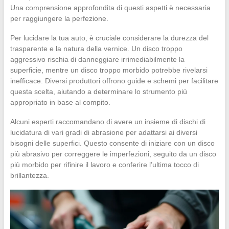
Una comprensione approfondita di questi aspetti è necessaria
per raggiungere la perfezione.
Per lucidare la tua auto, è cruciale considerare la durezza del
trasparente e la natura della vernice. Un disco troppo
aggressivo rischia di danneggiare irrimediabilmente la
superficie, mentre un disco troppo morbido potrebbe rivelarsi
inefficace. Diversi produttori offrono guide e schemi per facilitare
questa scelta, aiutando a determinare lo strumento più
appropriato in base al compito.
Alcuni esperti raccomandano di avere un insieme di dischi di
lucidatura di vari gradi di abrasione per adattarsi ai diversi
bisogni delle superfici. Questo consente di iniziare con un disco
più abrasivo per correggere le imperfezioni, seguito da un disco
più morbido per rifinire il lavoro e conferire l’ultima tocco di
brillantezza.