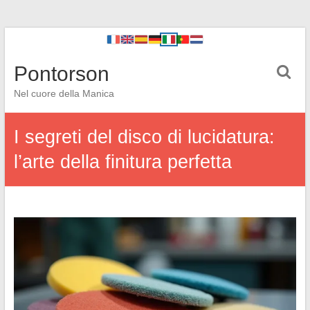
Pontorson
Nel cuore della Manica
I segreti del disco di lucidatura:
l’arte della finitura perfetta