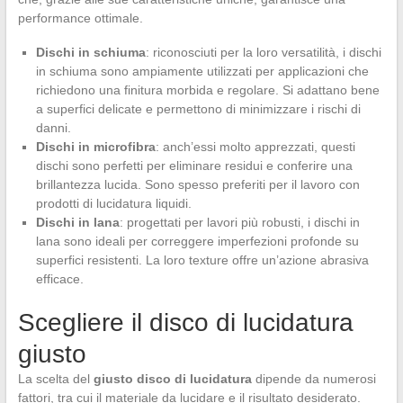
performance ottimale.
Dischi in schiuma
: riconosciuti per la loro versatilità, i dischi
in schiuma sono ampiamente utilizzati per applicazioni che
richiedono una finitura morbida e regolare. Si adattano bene
a superfici delicate e permettono di minimizzare i rischi di
danni.
Dischi in microfibra
: anch’essi molto apprezzati, questi
dischi sono perfetti per eliminare residui e conferire una
brillantezza lucida. Sono spesso preferiti per il lavoro con
prodotti di lucidatura liquidi.
Dischi in lana
: progettati per lavori più robusti, i dischi in
lana sono ideali per correggere imperfezioni profonde su
superfici resistenti. La loro texture offre un’azione abrasiva
efficace.
Scegliere il disco di lucidatura
giusto
La scelta del
giusto disco di lucidatura
dipende da numerosi
fattori, tra cui il materiale da lucidare e il risultato desiderato.