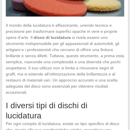
Il mondo della lucidatura è affascinante, unendo tecnica e
precisione per trasformare superfici opache in vere e proprie
opere d’arte. Il
disco di lucidatura
si rivela essere uno
strumento indispensabile per gli appassionati di automobili, gli
artigiani e i professionisti che cercano di offrire una finitura
brillante e senza difetti. Tuttavia, questo strumento, a prima vista
semplice, nasconde una complessità e una diversità che pochi
sospettano. Il suo utilizzo non si limita a rimuovere segni di
graffi, ma si estende all’ottimizzazione della brillantezza e al
restauro di materiali vari. Un approccio accurato e una scelta
adeguata del disco sono essenziali per ottenere risultati
eccezionali.
I diversi tipi di dischi di
lucidatura
Per ogni compito di lucidatura, esiste un tipo specifico di disco
che, grazie alle sue caratteristiche uniche, garantisce una