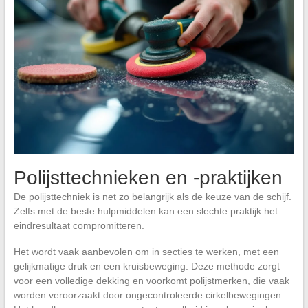
Polijsttechnieken en -praktijken
De polijsttechniek is net zo belangrijk als de keuze van de schijf.
Zelfs met de beste hulpmiddelen kan een slechte praktijk het
eindresultaat compromitteren.
Het wordt vaak aanbevolen om in secties te werken, met een
gelijkmatige druk en een kruisbeweging. Deze methode zorgt
voor een volledige dekking en voorkomt polijstmerken, die vaak
worden veroorzaakt door ongecontroleerde cirkelbewegingen.