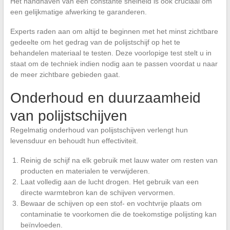
Het handhaven van een constante snelheid is ook cruciaal om
een gelijkmatige afwerking te garanderen.
Experts raden aan om altijd te beginnen met het minst zichtbare
gedeelte om het gedrag van de polijstschijf op het te
behandelen materiaal te testen. Deze voorlopige test stelt u in
staat om de techniek indien nodig aan te passen voordat u naar
de meer zichtbare gebieden gaat.
Onderhoud en duurzaamheid
van polijstschijven
Regelmatig onderhoud van polijstschijven verlengt hun
levensduur en behoudt hun effectiviteit.
Reinig de schijf na elk gebruik met lauw water om resten van
producten en materialen te verwijderen.
Laat volledig aan de lucht drogen. Het gebruik van een
directe warmtebron kan de schijven vervormen.
Bewaar de schijven op een stof- en vochtvrije plaats om
contaminatie te voorkomen die de toekomstige polijsting kan
beïnvloeden.