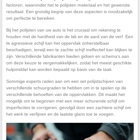
factoren, waaronder het te polijsten materiaal en het gewenste
resultaat. Een grondig begrip van deze aspecten is noodzakelijk
om perfectie te bereiken.
Bij het polijsten van uw auto is het cruciaal om rekening te
houden met de hardheid van de lak en de aard van de verf. Een
te agressieve schijf kan het oppervlak onherstelbaar
beschadigen, terwijl een te zachte schijf ineffectief kan blijken te
zijn. Verschillende fabrikanten bieden gidsen en schema’s aan
om deze keuze te vergemakkelijken, zodat het meest geschikte
hulpmiddel kan worden bepaald op basis van de taak.
Sommige experts raden aan om een set polijstschijven van
verschillende schuurgraden te hebben om in te spelen op de
verschillende behoeften van de oppervlakken. Dit maakt het
mogelijk om te beginnen met een meer schurende schijf om
imperfecties te corrigeren, gevolgd door een zachtere schijf om
het werk te verfijnen en de laatste glans toe te voegen.