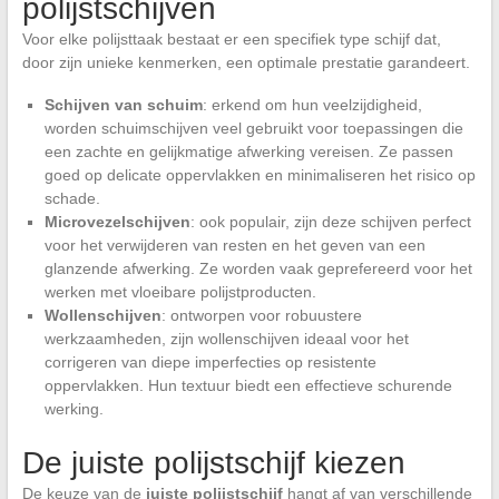
polijstschijven
Voor elke polijsttaak bestaat er een specifiek type schijf dat,
door zijn unieke kenmerken, een optimale prestatie garandeert.
Schijven van schuim
: erkend om hun veelzijdigheid,
worden schuimschijven veel gebruikt voor toepassingen die
een zachte en gelijkmatige afwerking vereisen. Ze passen
goed op delicate oppervlakken en minimaliseren het risico op
schade.
Microvezelschijven
: ook populair, zijn deze schijven perfect
voor het verwijderen van resten en het geven van een
glanzende afwerking. Ze worden vaak geprefereerd voor het
werken met vloeibare polijstproducten.
Wollenschijven
: ontworpen voor robuustere
werkzaamheden, zijn wollenschijven ideaal voor het
corrigeren van diepe imperfecties op resistente
oppervlakken. Hun textuur biedt een effectieve schurende
werking.
De juiste polijstschijf kiezen
De keuze van de
juiste polijstschijf
hangt af van verschillende