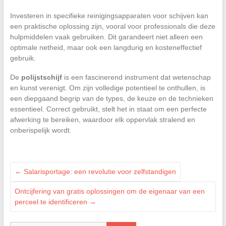
Investeren in specifieke reinigingsapparaten voor schijven kan
een praktische oplossing zijn, vooral voor professionals die deze
hulpmiddelen vaak gebruiken. Dit garandeert niet alleen een
optimale netheid, maar ook een langdurig en kosteneffectief
gebruik.
De
polijstschijf
is een fascinerend instrument dat wetenschap
en kunst verenigt. Om zijn volledige potentieel te onthullen, is
een diepgaand begrip van de types, de keuze en de technieken
essentieel. Correct gebruikt, stelt het in staat om een perfecte
afwerking te bereiken, waardoor elk oppervlak stralend en
onberispelijk wordt.
←
Salarisportage: een revolutie voor zelfstandigen
Ontcijfering van gratis oplossingen om de eigenaar van een
perceel te identificeren
→