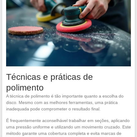
Técnicas e práticas de
polimento
A técnica de polimento é tão importante quanto a escolha do
disco. Mesmo com as melhores ferramentas, uma prática
inadequada pode comprometer o resultado final.
É frequentemente aconselhável trabalhar em seções, aplicando
uma pressão uniforme e utilizando um movimento cruzado. Este
método garante uma cobertura completa e evita marcas de