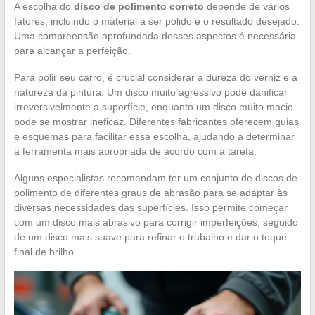
A escolha do
disco de polimento correto
depende de vários
fatores, incluindo o material a ser polido e o resultado desejado.
Uma compreensão aprofundada desses aspectos é necessária
para alcançar a perfeição.
Para polir seu carro, é crucial considerar a dureza do verniz e a
natureza da pintura. Um disco muito agressivo pode danificar
irreversivelmente a superfície, enquanto um disco muito macio
pode se mostrar ineficaz. Diferentes fabricantes oferecem guias
e esquemas para facilitar essa escolha, ajudando a determinar
a ferramenta mais apropriada de acordo com a tarefa.
Alguns especialistas recomendam ter um conjunto de discos de
polimento de diferentes graus de abrasão para se adaptar às
diversas necessidades das superfícies. Isso permite começar
com um disco mais abrasivo para corrigir imperfeições, seguido
de um disco mais suave para refinar o trabalho e dar o toque
final de brilho.