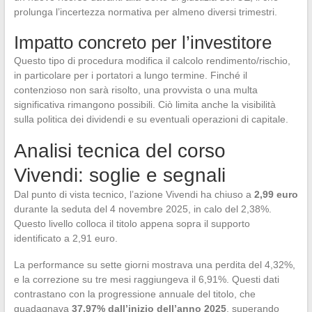
prolunga l’incertezza normativa per almeno diversi trimestri.
Impatto concreto per l’investitore
Questo tipo di procedura modifica il calcolo rendimento/rischio,
in particolare per i portatori a lungo termine. Finché il
contenzioso non sarà risolto, una provvista o una multa
significativa rimangono possibili. Ciò limita anche la visibilità
sulla politica dei dividendi e su eventuali operazioni di capitale.
Analisi tecnica del corso
Vivendi: soglie e segnali
Dal punto di vista tecnico, l’azione Vivendi ha chiuso a
2,99 euro
durante la seduta del 4 novembre 2025, in calo del 2,38%.
Questo livello colloca il titolo appena sopra il supporto
identificato a 2,91 euro.
La performance su sette giorni mostrava una perdita del 4,32%,
e la correzione su tre mesi raggiungeva il 6,91%. Questi dati
contrastano con la progressione annuale del titolo, che
guadagnava
37,97% dall’inizio dell’anno 2025
, superando