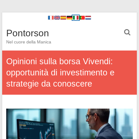
Pontorson
Nel cuore della Manica
Opinioni sulla borsa Vivendi:
opportunità di investimento e
strategie da conoscere