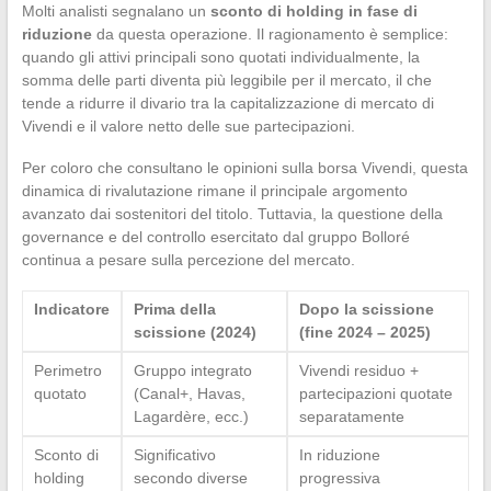
Molti analisti segnalano un
sconto di holding in fase di
riduzione
da questa operazione. Il ragionamento è semplice:
quando gli attivi principali sono quotati individualmente, la
somma delle parti diventa più leggibile per il mercato, il che
tende a ridurre il divario tra la capitalizzazione di mercato di
Vivendi e il valore netto delle sue partecipazioni.
Per coloro che consultano le opinioni sulla borsa Vivendi, questa
dinamica di rivalutazione rimane il principale argomento
avanzato dai sostenitori del titolo. Tuttavia, la questione della
governance e del controllo esercitato dal gruppo Bolloré
continua a pesare sulla percezione del mercato.
Indicatore
Prima della
Dopo la scissione
scissione (2024)
(fine 2024 – 2025)
Perimetro
Gruppo integrato
Vivendi residuo +
quotato
(Canal+, Havas,
partecipazioni quotate
Lagardère, ecc.)
separatamente
Sconto di
Significativo
In riduzione
holding
secondo diverse
progressiva