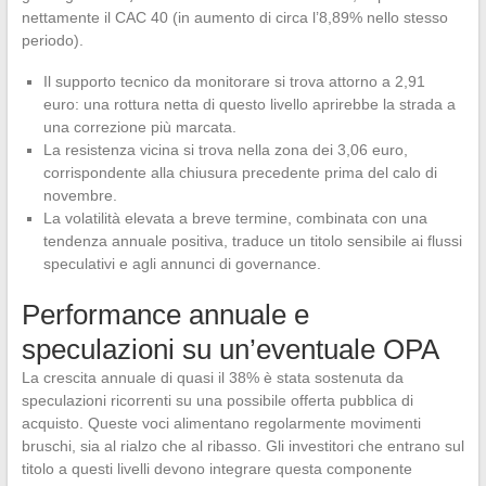
nettamente il CAC 40 (in aumento di circa l’8,89% nello stesso
periodo).
Il supporto tecnico da monitorare si trova attorno a 2,91
euro: una rottura netta di questo livello aprirebbe la strada a
una correzione più marcata.
La resistenza vicina si trova nella zona dei 3,06 euro,
corrispondente alla chiusura precedente prima del calo di
novembre.
La volatilità elevata a breve termine, combinata con una
tendenza annuale positiva, traduce un titolo sensibile ai flussi
speculativi e agli annunci di governance.
Performance annuale e
speculazioni su un’eventuale OPA
La crescita annuale di quasi il 38% è stata sostenuta da
speculazioni ricorrenti su una possibile offerta pubblica di
acquisto. Queste voci alimentano regolarmente movimenti
bruschi, sia al rialzo che al ribasso. Gli investitori che entrano sul
titolo a questi livelli devono integrare questa componente