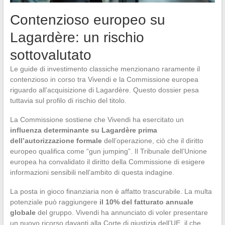
Contenzioso europeo su
Lagardère: un rischio
sottovalutato
Le guide di investimento classiche menzionano raramente il
contenzioso in corso tra Vivendi e la Commissione europea
riguardo all’acquisizione di Lagardère. Questo dossier pesa
tuttavia sul profilo di rischio del titolo.
La Commissione sostiene che Vivendi ha esercitato un
influenza determinante su Lagardère prima
dell’autorizzazione formale
dell’operazione, ciò che il diritto
europeo qualifica come “gun jumping”. Il Tribunale dell’Unione
europea ha convalidato il diritto della Commissione di esigere
informazioni sensibili nell’ambito di questa indagine.
La posta in gioco finanziaria non è affatto trascurabile. La multa
potenziale può raggiungere
il 10% del fatturato annuale
globale
del gruppo. Vivendi ha annunciato di voler presentare
un nuovo ricorso davanti alla Corte di giustizia dell’UE, il che