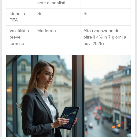
note di analisti
Idoneità
Sì
Sì
PEA
Volatilità a
Moderata
Alta (variazione di
breve
oltre il 4% in 7 giorni a
termine
nov. 2025)