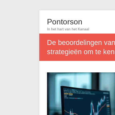
Pontorson
In het hart van het Kanaal
De beoordelingen van
strategieën om te ke