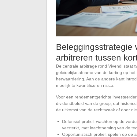
Beleggingsstrategie 
arbitreren tussen kor
De centrale arbitrage rond Vivendi staat 
geleidelijke afname van de korting op het
herwaardering. Aan de andere kant intro
moeilijk te kwantificeren risico.
Voor een rendementgerichte investeerder b
dividendbeleid van de groep, dat historis
de uitkomst van de rechtszaak of door ni
Defensief profiel: wachten op de verdu
versterkt, met inachtneming van de te
Opportunistisch profiel: spelen op de 