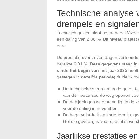
Technische analyse v
drempels en signale
Technisch gezien sloot het aandeel Viven
een daling van 2,38 %. Dit niveau plaatst 
euro.
De prestatie over zeven dagen vertoonde 
bereikte 6,91 %. Deze gegevens staan in co
sinds het begin van het jaar 2025
heeft
gestegen in dezelfde periode) duidelijk ove
De technische steun om in de gaten te
van dit niveau zou de weg openen voor
De nabijgelegen weerstand ligt in de 
vóór de daling in november.
De hoge volatiliteit op korte termijn, 
titel die gevoelig is voor speculatiev
Jaarlijkse prestaties e