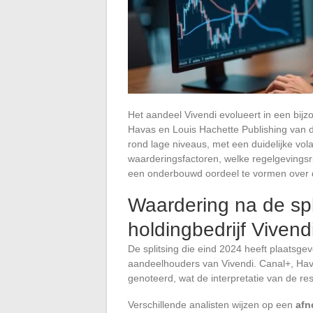
Het aandeel Vivendi evolueert in een bijz
Havas en Louis Hachette Publishing van d
rond lage niveaus, met een duidelijke vola
waarderingsfactoren, welke regelgevingsri
een onderbouwd oordeel te vormen over 
Waardering na de spl
holdingbedrijf Vivend
De splitsing die eind 2024 heeft plaatsg
aandeelhouders van Vivendi. Canal+, Hava
genoteerd, wat de interpretatie van de r
Verschillende analisten wijzen op een
afn