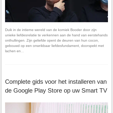
Duik in de intieme wereld van de komiek Booder door zijn
unieke liefdesrelatie te verkennen aan de hand van eerstehands
onthullingen. Zijn geliefde opent de deuren van hun cocon,
gebouwd op een onwrikbaar liefdesfundament, doorspekt met
lachen en…
Complete gids voor het installeren van
de Google Play Store op uw Smart TV