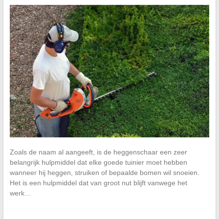
Zoals de naam al aangeeft, is de heggenschaar een zeer
belangrijk hulpmiddel dat elke goede tuinier moet hebben
wanneer hij heggen, struiken of bepaalde bomen wil snoeien.
Het is een hulpmiddel dat van groot nut blijft vanwege het
werk…