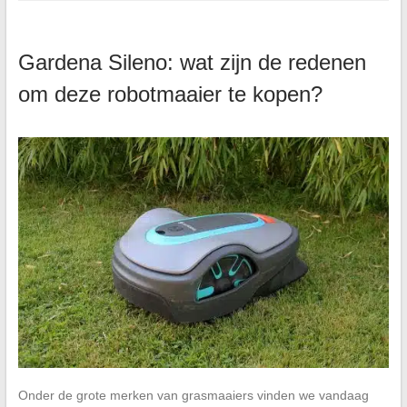
Gardena Sileno: wat zijn de redenen
om deze robotmaaier te kopen?
Onder de grote merken van grasmaaiers vinden we vandaag