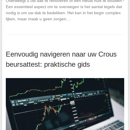
Overweegt u uw dak te renoveren of een nieuw huis te bouwen?
Een essentieel aspect om te overwegen is het aantal tegels dat
nodig is om uw dak te bedekken. Het kan in het begin complex
lijken, maar maak u geen zorgen,…
Eenvoudig navigeren naar uw Crous
beursattest: praktische gids