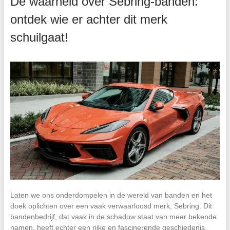
De waarheid over Sebring-banden:
ontdek wie er achter dit merk
schuilgaat!
Laten we ons onderdompelen in de wereld van banden en het
doek oplichten over een vaak verwaarloosd merk, Sebring. Dit
bandenbedrijf, dat vaak in de schaduw staat van meer bekende
namen, heeft echter een rijke en fascinerende geschiedenis.