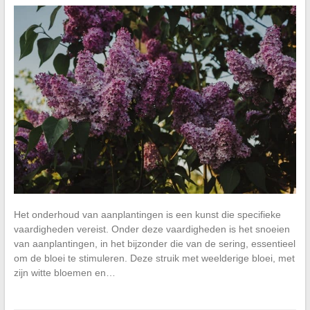
Het onderhoud van aanplantingen is een kunst die specifieke
vaardigheden vereist. Onder deze vaardigheden is het snoeien
van aanplantingen, in het bijzonder die van de sering, essentieel
om de bloei te stimuleren. Deze struik met weelderige bloei, met
zijn witte bloemen en…