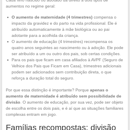
Cada filho nascido ou adotado dá direito a dois tipos de
aumentos no regime geral:
O aumento de maternidade (4 trimestres)
compensa o
impacto da gravidez e do parto na vida profissional. Ele é
atribuído automaticamente à mãe biológica ou ao pai
adotante para a acolhida da criança.
O aumento de educação (4 trimestres) recompensa os
quatro anos seguintes ao nascimento ou à adoção. Ele pode
ser atribuído a um ou outro dos pais, sob certas condições.
Para os pais que ficam em casa afiliados à AVPF (Seguro de
Velhice dos Pais que Ficam em Casa), trimestres adicionais
podem ser adicionados sem contribuição direta, o que
reforça a duração total do seguro.
Por que essa distinção é importante? Porque
apenas o
aumento de maternidade é atribuído sem possibilidade de
divisão
. O aumento de educação, por sua vez, pode ser objeto
de escolha entre os dois pais, e é aí que as situações familiares
complexas entram em jogo.
Famílias recompostas: divisão