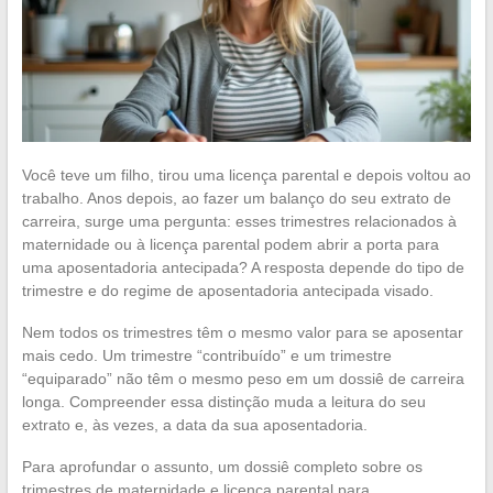
Você teve um filho, tirou uma licença parental e depois voltou ao
trabalho. Anos depois, ao fazer um balanço do seu extrato de
carreira, surge uma pergunta: esses trimestres relacionados à
maternidade ou à licença parental podem abrir a porta para
uma aposentadoria antecipada? A resposta depende do tipo de
trimestre e do regime de aposentadoria antecipada visado.
Nem todos os trimestres têm o mesmo valor para se aposentar
mais cedo. Um trimestre “contribuído” e um trimestre
“equiparado” não têm o mesmo peso em um dossiê de carreira
longa. Compreender essa distinção muda a leitura do seu
extrato e, às vezes, a data da sua aposentadoria.
Para aprofundar o assunto, um dossiê completo sobre os
trimestres de maternidade e licença parental para