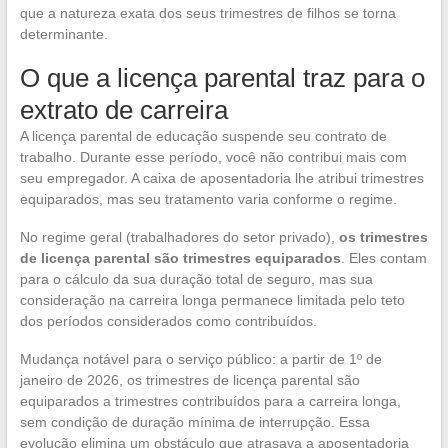
que a natureza exata dos seus trimestres de filhos se torna
determinante.
O que a licença parental traz para o
extrato de carreira
A licença parental de educação suspende seu contrato de
trabalho. Durante esse período, você não contribui mais com
seu empregador. A caixa de aposentadoria lhe atribui trimestres
equiparados, mas seu tratamento varia conforme o regime.
No regime geral (trabalhadores do setor privado),
os trimestres
de licença parental são trimestres equiparados
. Eles contam
para o cálculo da sua duração total de seguro, mas sua
consideração na carreira longa permanece limitada pelo teto
dos períodos considerados como contribuídos.
Mudança notável para o serviço público: a partir de 1º de
janeiro de 2026, os trimestres de licença parental são
equiparados a trimestres contribuídos para a carreira longa,
sem condição de duração mínima de interrupção. Essa
evolução elimina um obstáculo que atrasava a aposentadoria