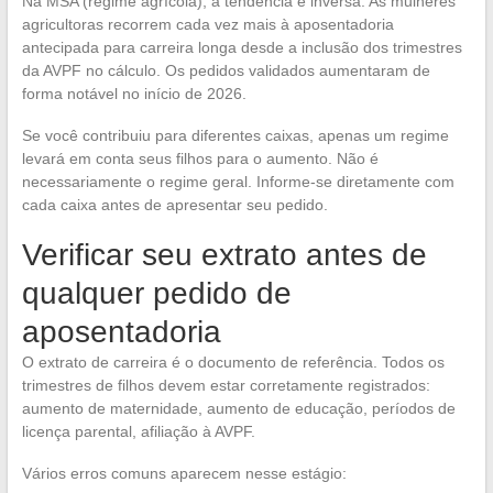
Na MSA (regime agrícola), a tendência é inversa. As mulheres
agricultoras recorrem cada vez mais à aposentadoria
antecipada para carreira longa desde a inclusão dos trimestres
da AVPF no cálculo. Os pedidos validados aumentaram de
forma notável no início de 2026.
Se você contribuiu para diferentes caixas, apenas um regime
levará em conta seus filhos para o aumento. Não é
necessariamente o regime geral. Informe-se diretamente com
cada caixa antes de apresentar seu pedido.
Verificar seu extrato antes de
qualquer pedido de
aposentadoria
O extrato de carreira é o documento de referência. Todos os
trimestres de filhos devem estar corretamente registrados:
aumento de maternidade, aumento de educação, períodos de
licença parental, afiliação à AVPF.
Vários erros comuns aparecem nesse estágio: