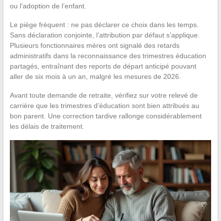
ou l’adoption de l’enfant.
Le piège fréquent : ne pas déclarer ce choix dans les temps.
Sans déclaration conjointe, l’attribution par défaut s’applique.
Plusieurs fonctionnaires mères ont signalé des retards
administratifs dans la reconnaissance des trimestres éducation
partagés, entraînant des reports de départ anticipé pouvant
aller de six mois à un an, malgré les mesures de 2026.
Avant toute demande de retraite, vérifiez sur votre relevé de
carrière que les trimestres d’éducation sont bien attribués au
bon parent. Une correction tardive rallonge considérablement
les délais de traitement.