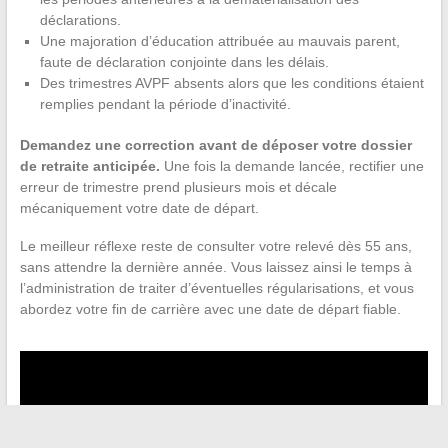
déclarations.
Une majoration d’éducation attribuée au mauvais parent,
faute de déclaration conjointe dans les délais.
Des trimestres AVPF absents alors que les conditions étaient
remplies pendant la période d’inactivité.
Demandez une correction avant de déposer votre dossier
de retraite anticipée.
Une fois la demande lancée, rectifier une
erreur de trimestre prend plusieurs mois et décale
mécaniquement votre date de départ.
Le meilleur réflexe reste de consulter votre relevé dès 55 ans,
sans attendre la dernière année. Vous laissez ainsi le temps à
l’administration de traiter d’éventuelles régularisations, et vous
abordez votre fin de carrière avec une date de départ fiable.