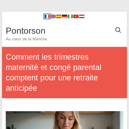
Pontorson
Au cœur de la Manche
Comment les trimestres
maternité et congé parental
comptent pour une retraite
anticipée