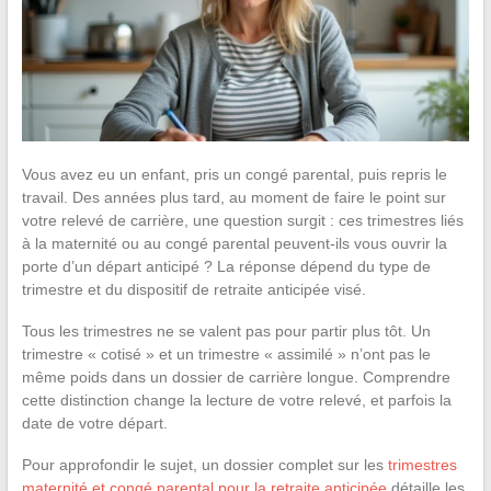
Vous avez eu un enfant, pris un congé parental, puis repris le
travail. Des années plus tard, au moment de faire le point sur
votre relevé de carrière, une question surgit : ces trimestres liés
à la maternité ou au congé parental peuvent-ils vous ouvrir la
porte d’un départ anticipé ? La réponse dépend du type de
trimestre et du dispositif de retraite anticipée visé.
Tous les trimestres ne se valent pas pour partir plus tôt. Un
trimestre « cotisé » et un trimestre « assimilé » n’ont pas le
même poids dans un dossier de carrière longue. Comprendre
cette distinction change la lecture de votre relevé, et parfois la
date de votre départ.
Pour approfondir le sujet, un dossier complet sur les
trimestres
maternité et congé parental pour la retraite anticipée
détaille les