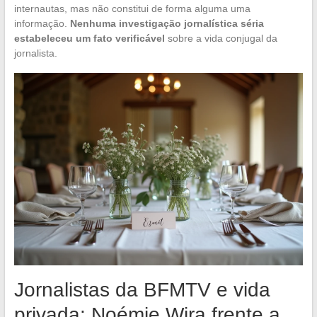
internautas, mas não constitui de forma alguma uma
informação.
Nenhuma investigação jornalística séria
estabeleceu um fato verificável
sobre a vida conjugal da
jornalista.
Jornalistas da BFMTV e vida
privada: Noémie Wira frente a