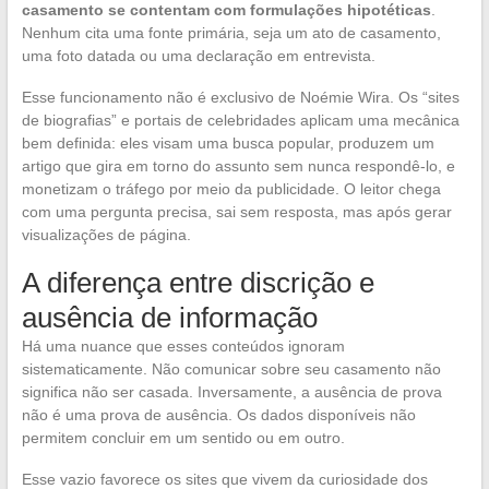
casamento se contentam com formulações hipotéticas
.
Nenhum cita uma fonte primária, seja um ato de casamento,
uma foto datada ou uma declaração em entrevista.
Esse funcionamento não é exclusivo de Noémie Wira. Os “sites
de biografias” e portais de celebridades aplicam uma mecânica
bem definida: eles visam uma busca popular, produzem um
artigo que gira em torno do assunto sem nunca respondê-lo, e
monetizam o tráfego por meio da publicidade. O leitor chega
com uma pergunta precisa, sai sem resposta, mas após gerar
visualizações de página.
A diferença entre discrição e
ausência de informação
Há uma nuance que esses conteúdos ignoram
sistematicamente. Não comunicar sobre seu casamento não
significa não ser casada. Inversamente, a ausência de prova
não é uma prova de ausência. Os dados disponíveis não
permitem concluir em um sentido ou em outro.
Esse vazio favorece os sites que vivem da curiosidade dos