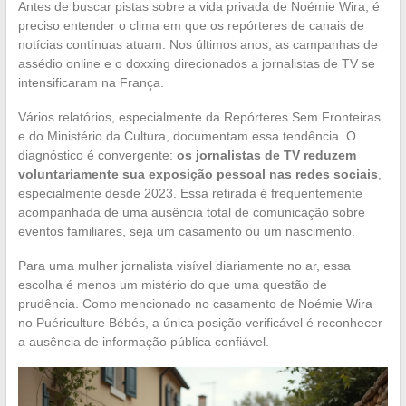
Antes de buscar pistas sobre a vida privada de Noémie Wira, é
preciso entender o clima em que os repórteres de canais de
notícias contínuas atuam. Nos últimos anos, as campanhas de
assédio online e o doxxing direcionados a jornalistas de TV se
intensificaram na França.
Vários relatórios, especialmente da Repórteres Sem Fronteiras
e do Ministério da Cultura, documentam essa tendência. O
diagnóstico é convergente:
os jornalistas de TV reduzem
voluntariamente sua exposição pessoal nas redes sociais
,
especialmente desde 2023. Essa retirada é frequentemente
acompanhada de uma ausência total de comunicação sobre
eventos familiares, seja um casamento ou um nascimento.
Para uma mulher jornalista visível diariamente no ar, essa
escolha é menos um mistério do que uma questão de
prudência. Como mencionado no casamento de Noémie Wira
no Puériculture Bébés, a única posição verificável é reconhecer
a ausência de informação pública confiável.