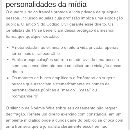
personalidades da mídia
O quadro jurídico francês protege a vida privada de qualquer
pessoa, incluindo aquelas cuja profissão implica uma exposição
pública. O artigo 9 do Código Civil garante esse direito. Os
jornalistas de TV se beneficiam dessa proteção da mesma
forma que qualquer cidadão.
A notoriedade não elimina o direito à vida privada, apenas
torna mais difícil exercê-lo
Publicar especulações sobre o estado civil de uma pessoa
sem seu consentimento pode constituir uma violação desse
direito
Os motores de busca amplificam o fenômeno ao sugerir
buscas que associam sistematicamente os nomes de
personalidades públicas a “marido”, “casal” ou
“companheiro”
O silêncio de Noémie Wira sobre seu casamento não requer
decifração. Reflete um direito exercido com constância, em um
ambiente midiático onde a curiosidade do público se choca com
uma fronteira que a jornalista claramente escolheu não