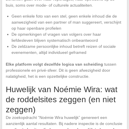
buis, soms over mode- of culturele actualiteiten.
Geen enkele foto van een stel, geen enkele inhoud die de
aanwezigheid van een partner of man suggereert, verschijnt
op haar openbare profielen
De opmerkingen of vragen van volgers over haar
liefdesleven blijven systematisch onbeantwoord
De zeldzame persoonlijke inhoud betreft reizen of sociale
evenementen, altijd individueel geframed
Elke platform volgt dezelfde logica van scheiding
tussen
professionele en privé-sfeer. Dit is geen afwezigheid door
nalatigheid, het is een opzettelijke constructie.
Huwelijk van Noémie Wira: wat
de roddelsites zeggen (en niet
zeggen)
De zoekopdracht “Noémie Wira huwelijk” genereert een
aanzienlijk aantal resultaten. Bij nadere inspectie is de conclusie