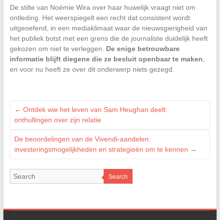
De stilte van Noémie Wira over haar huwelijk vraagt niet om
ontleding. Het weerspiegelt een recht dat consistent wordt
uitgeoefend, in een mediaklimaat waar de nieuwsgierigheid van
het publiek botst met een grens die de journaliste duidelijk heeft
gekozen om niet te verleggen.
De enige betrouwbare
informatie blijft diegene die ze besluit openbaar te maken
,
en voor nu heeft ze over dit onderwerp niets gezegd.
←
Ontdek wie het leven van Sam Heughan deelt:
onthullingen over zijn relatie
De beoordelingen van de Vivendi-aandelen:
investeringsmogelijkheden en strategieën om te kennen
→
Search