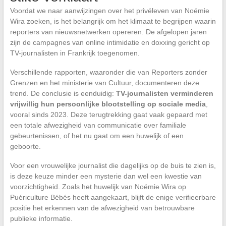
Voordat we naar aanwijzingen over het privéleven van Noémie
Wira zoeken, is het belangrijk om het klimaat te begrijpen waarin
reporters van nieuwsnetwerken opereren. De afgelopen jaren
zijn de campagnes van online intimidatie en doxxing gericht op
TV-journalisten in Frankrijk toegenomen.
Verschillende rapporten, waaronder die van Reporters zonder
Grenzen en het ministerie van Cultuur, documenteren deze
trend. De conclusie is eenduidig:
TV-journalisten verminderen
vrijwillig hun persoonlijke blootstelling op sociale media
,
vooral sinds 2023. Deze terugtrekking gaat vaak gepaard met
een totale afwezigheid van communicatie over familiale
gebeurtenissen, of het nu gaat om een huwelijk of een
geboorte.
Voor een vrouwelijke journalist die dagelijks op de buis te zien is,
is deze keuze minder een mysterie dan wel een kwestie van
voorzichtigheid. Zoals het huwelijk van Noémie Wira op
Puériculture Bébés heeft aangekaart, blijft de enige verifieerbare
positie het erkennen van de afwezigheid van betrouwbare
publieke informatie.