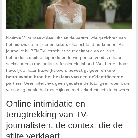
Noémie Wira maakt deel uit van de vertrouwde gezichten van
het nieuws dat miljoenen kijkers elke ochtend herkennen. Als
journalist bij BFMTV verschijnt ze regelmatig op de buis,
behandelt ze uiteenlopende onderwerpen en voedt ze haar
sociale media met strikt professionele inhoud. Wat betreft haar
huwelijk of haar huwelijksleven,
bevestigt geen enkele
betrouwbare bron het bestaan van een geïdentificeerde
partner
. Geen interview, geen gedateerde foto, geen openbare
verklaring maakt het mogelijk om met zekerheid iets te beweren.
Online intimidatie en
terugtrekking van TV-
journalisten: de context die de
stilte verklaart