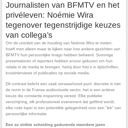
Journalisten van BFMTV en het
privéleven: Noémie Wira
tegenover tegenstrijdige keuzes
van collega’s
Om de uniciteit van de houding van Noémie Wira te meten,
hoeft men alleen maar te kijken naar hoe andere gezichten van
BFMTV hun persoonlijke imago hebben beheerd. Sommige
presentatoren of reporters hebben ervoor gekozen om hun
relatie in de media te brengen, hetzij door foto’s in tijdschriften,
kruisinterviews of publicaties op sociale media.
Dit contrast belicht een vaak verwaarloosd punt: discretie is niet
de norm in de Franse audiovisuele sector, het is een actieve
keuze die constante inspanning vereist. Elke publieke
verschijning, elk professioneel evenement dat gefilmd wordt,
elke rode loper is een potentiële gelegenheid voor een “lek” van
persoonlijke informatie.
Een zo strikte scheiding gedurende meerdere jaren