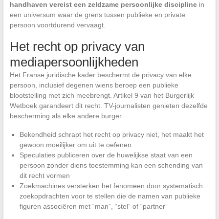
handhaven vereist een zeldzame persoonlijke discipline
in
een universum waar de grens tussen publieke en private
persoon voortdurend vervaagt.
Het recht op privacy van
mediapersoonlijkheden
Het Franse juridische kader beschermt de privacy van elke
persoon, inclusief degenen wiens beroep een publieke
blootstelling met zich meebrengt. Artikel 9 van het Burgerlijk
Wetboek garandeert dit recht. TV-journalisten genieten dezelfde
bescherming als elke andere burger.
Bekendheid schrapt het recht op privacy niet, het maakt het
gewoon moeilijker om uit te oefenen
Speculaties publiceren over de huwelijkse staat van een
persoon zonder diens toestemming kan een schending van
dit recht vormen
Zoekmachines versterken het fenomeen door systematisch
zoekopdrachten voor te stellen die de namen van publieke
figuren associëren met “man”, “stel” of “partner”