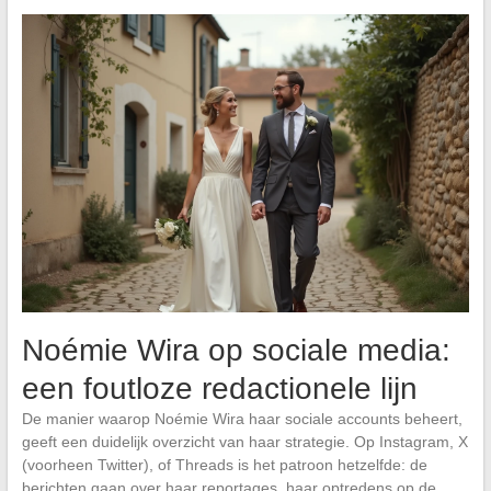
Noémie Wira op sociale media:
een foutloze redactionele lijn
De manier waarop Noémie Wira haar sociale accounts beheert,
geeft een duidelijk overzicht van haar strategie. Op Instagram, X
(voorheen Twitter), of Threads is het patroon hetzelfde: de
berichten gaan over haar reportages, haar optredens op de